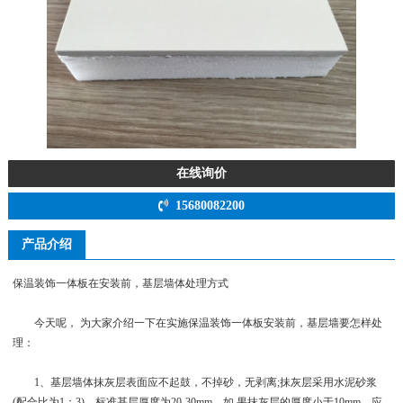
在线询价
15680082200
产品介绍
保温装饰一体板在安装前，基层墙体处理方式
今天呢， 为大家介绍一下在实施保温装饰一体板安装前，基层墙要怎样处
理：
1、基层墙体抹灰层表面应不起鼓，不掉砂，无剥离;抹灰层采用水泥砂浆
(配合比为1：3)，标准基层厚度为20-30mm，如 果抹灰层的厚度小于10mm，应