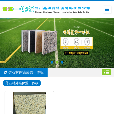
仿石材保温装饰一体板
薄石材外墙保温一体板