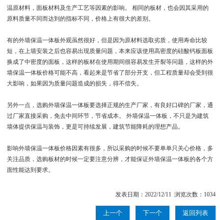
温原材料，面板材料及生产工艺等因素的影响。 相同的板材，也会因其采用的
原料质量不同而达到的指标不同，价格上有很大的差别。
有的外墙保温一体板外观虽然很好，但是因为原材料选取劣质，使用寿命比较
短，在上墙安装之后也容易出现质量问题，本来应该使用高密度的硅酸钙板面板
换成了中密度的面板，这样的板材在使用期间很容易发生开裂等问题，这样的外
墙保温一体板价格可能不高，看起来是节省了部分开支，但工程质量却会受到很
大影响，如果因为质量问题造成的损失，得不偿失。
另外一点，选购外墙保温一体板要选择正规的生产厂家，有良好口碑的厂家，通
过厂家直接采购，免去中间环节，节省成本。 外墙保温一体板，不只是为建筑
墙体提供保温与装饰，更是可持续发展，建筑节能降耗的理想产品。
影响外墙保温一体板价格因素有很多，所以采购的时候不要单单只关心价格，多
关注品质，选购板材的时候一定要注意分辨，才能保证外墙保温一体板的各个方
面性能达到要求。
发表日期：2022/12/11 浏览次数：1034
上一个
下一个
返回列表