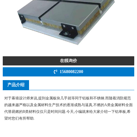
在线询价
15680082200
产品介绍
对于幕墙设计师来说,提到金属板块几乎就等同于铝板和不锈钢.而随着消防规范
的越来越严格以及金属材料生产技术的逐渐成熟与逼真,不燃的A类金属材料全面
代替易燃的B类材料仅仅只是时间问题.今天,小编就来给大家介绍一下铝单板,希
望对您们有所帮助.