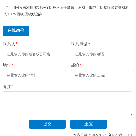
7、可回收再利用,有利环保铝板不同于玻璃、石材、陶瓷、铝塑板等装饰材料,
可100%回收,回收残值高.
在线询价
联系人
*
联系电话
*
地址
*
邮箱
*
备注
*
发表日期：2022/12/7 浏览次数：1130