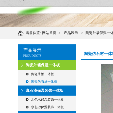
当前位置:
网站首页
>
产品展示
>
陶瓷外墙保温一
产品展示
陶瓷仿石材一体
PROUDUCTS
陶瓷外墙保温一体板
陶瓷薄板一体板
陶瓷仿石材一体板
真石漆保温装饰一体板
水包水保温装饰一体板
水包砂保温装饰一体板