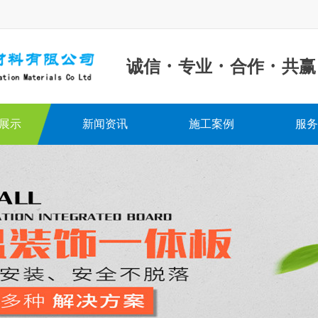
·
·
·
诚信
专业
合作
共赢
展示
新闻资讯
施工案例
服务