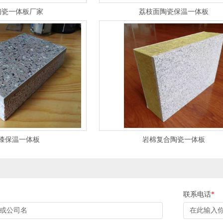
陶瓷一体板厂家
荔枝面陶瓷保温一体板
漆保温一体板
岩棉复合陶瓷一体板
联系电话
*