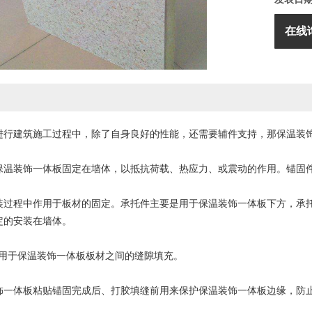
在线
进行建筑施工过程中，除了自身良好的性能，还需要辅件支持，那保温装
保温装饰一体板固定在墙体，以抵抗荷载、热应力、或震动的作用。锚固
装过程中作用于板材的固定。承托件主要是用于保温装饰一体板下方，承
定的安装在墙体。
要用于保温装饰一体板板材之间的缝隙填充。
饰一体板粘贴锚固完成后、打胶填缝前用来保护保温装饰一体板边缘，