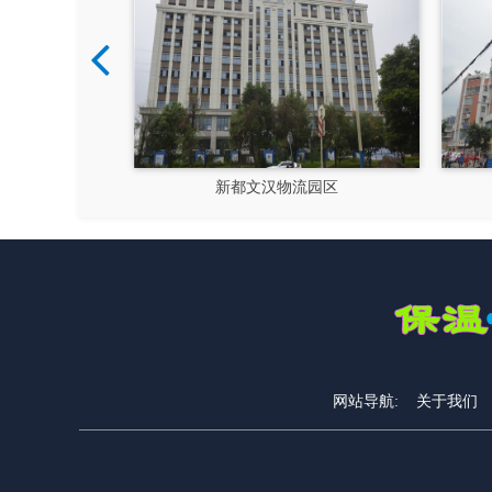
汉物流园区
大运会十陵街道风貌改造
网站导航:
关于我们