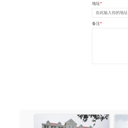
地址
*
备注
*