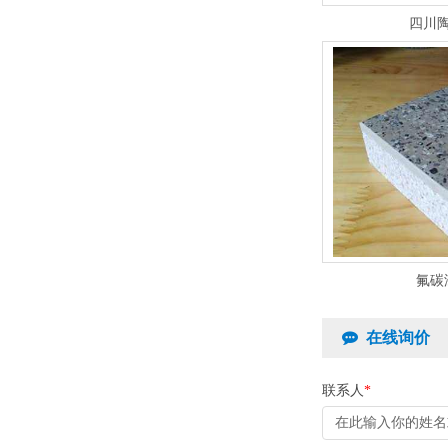
四川
氟碳
在线询价
联系人
*