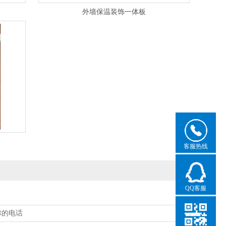
外墙保温装饰一体板
客服热线
QQ客服