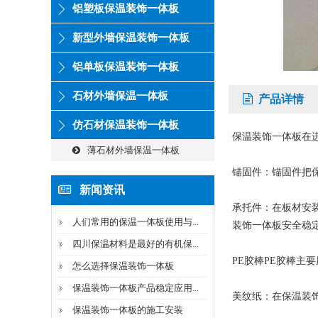
铝塑板保温装饰一体板
新型外墙保温装饰一体板
铝单板保温装饰一体板
石材外墙保温一体板
产品详情
仿石材保温装饰一体板
保温装饰一体板在
薄石材外墙保温一体板
锚固件：锚固件把
新闻资讯
承托件：在板材安
人们常用的保温一体板使用与...
装饰一体板安全稳
四川保温材料是最好的有机保...
PE胶棒PE胶棒主
怎么选择保温装饰一体板
保温装饰一体板产品稳定应用...
美纹纸：在保温装
保温装饰一体板的施工安装